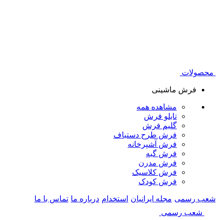
محصولات
فرش ماشینی
مشاهده همه
تابلو فرش
گلیم فرش
فرش طرح دستباف
فرش آشپرخانه
فرش گبه
فرش مدرن
فرش کلاسیک
فرش کودک
شعب رسمی
مجله ایرانیان
استخدام
درباره ما
تماس با ما
شعب رسمی