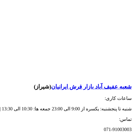
شعبه عفیف آباد بازار فرش ایرانیان
(شیراز)
ساعات کاری:
شنبه تا پنجشنبه: یکسره از 9:00 الی 23:00 جمعه ها: 10:30 الی 13:30 | 17:30 الی 21:00
تماس:
071-91003003