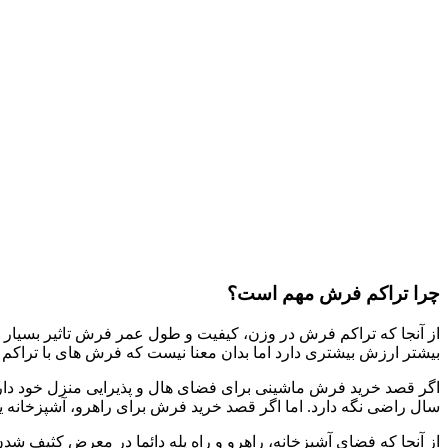
چرا تراکم فرش مهم است؟
از آنجا که تراکم فرش در وزن، کیفیت و طول عمر فرش تاثیر بسیار ز
بیشتر ارزش بیشتری دارد اما بدان معنا نیست که فرش های با تراکم پایین بدرد نم
اگر قصد خرید فرش ماشینی برای فضای هال و پذیرایی منزل خود داری
سال راضی نگه دارد. اما اگر قصد خرید فرش برای راهرو، آشپزخانه یا ر
از آنجا که فضای آشپزخانه، راهرو و راه پله دائما در معرض کثیف ش