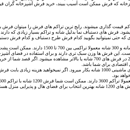
خانه که فرش ممکن است آسیب ببیند، خرید فرش آشپزخانه گران قیم
ارند فرش دستباف نما گفته میشود. فرش های دستباف نما بدلیل شانه و تراکم بسیار
که حتی نمیتوانید بگویید کدام فرش طرح دستباف و کدام فرش دست
فرش های ماشینی 500 شانه و 300 شانه معمو
معمولا تراکم بیشتر از 200 در فرش های 700 شانه یا بالاتر مشاهده 
تراکم 3000 در فرش های ماشینی 1000 شانه بکار میرود. اگر نمیخواهید