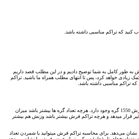
 کنید که تراکم مناسبی داشته باشد.
 به طور کامل به شما توضیح دادیم و در این مطلب قصد داریم
 زیادی خواهد کرد، پس تا انتهای مطلب همراه ما باشید. تراکم
که تراکم مناسبی داشته باشد.
بطور کلی تراکم به تعداد گره ها در یک متر از طول فرش گفته میشود. وقتی میگوییم تراکم فرش 1550 است یعنی در هر یک متر از طول فرش 1550 گره وجود دارد. هرچه تعداد گره ها بیشتر باشد میزان
ر قرار میدهد و هرچه تراکم فرش بیشتر باشد وزنش هم بیشتر
‌شود، نشان می‌دهد. برای محاسبه تراکم فرش میتوانید با شمردن تعداد