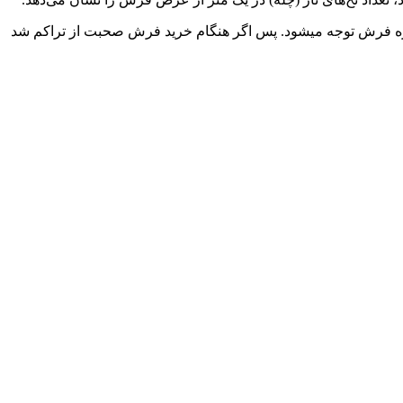
گره فرش توجه میشود. پس اگر هنگام خرید فرش صحبت از تراکم شد