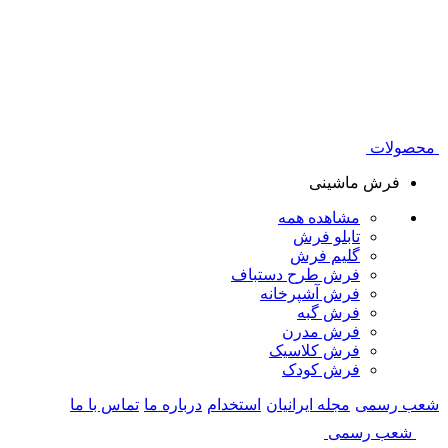
محصولات
فرش ماشینی
مشاهده همه
تابلو فرش
گلیم فرش
فرش طرح دستباف
فرش آشپرخانه
فرش گبه
فرش مدرن
فرش کلاسیک
فرش کودک
شعب رسمی
مجله ایرانیان
استخدام
درباره ما
تماس با ما
شعب رسمی