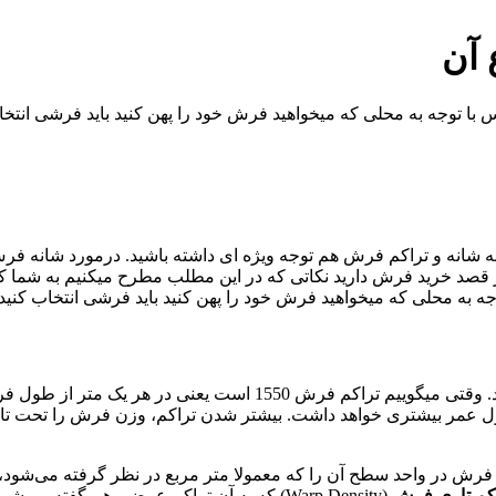
 آن
 توجه به محلی که میخواهید فرش خود را پهن کنید باید فرشی انتخاب
 شانه و تراکم فرش هم توجه ویژه ای داشته باشید. درمورد شانه فرش
 قصد خرید فرش دارید نکاتی که در این مطلب مطرح میکنیم به شما کمک
به محلی که میخواهید فرش خود را پهن کنید باید فرشی انتخاب کنید 
عمر بیشتری خواهد داشت. بیشتر شدن تراکم، وزن فرش را تحت تاثی
تعداد گره یک فرش در واحد سطح آن را که معمولا متر مربع در نظر گرفته می
کم تاری فرش
(Warp Density) که به آن تراکم عرضی هم گفته می‌شود، تعداد نخ‌های تار (چله) در یک متر از عرض فرش را نشان می‌دهد.