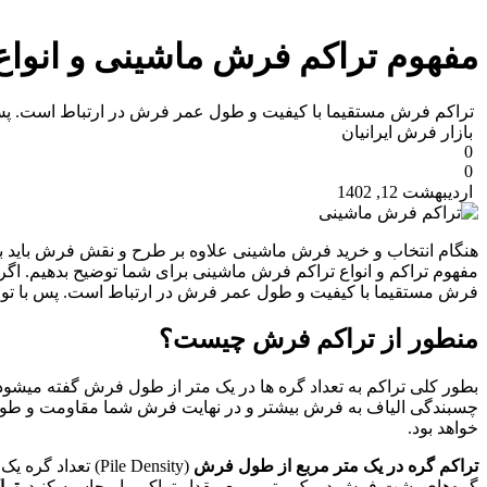
مفهوم تراکم فرش ماشینی و انواع
تراکم فرش مستقیما با کیفیت و طول عمر فرش در ارتباط است. پس با
بازار فرش ایرانیان
0
0
اردیبهشت 12, 1402
هنگام انتخاب و خرید فرش ماشینی علاوه بر طرح و نقش فرش باید به
مفهوم تراکم و انواع تراکم فرش ماشینی برای شما توضیح بدهیم. اگر
فرش مستقیما با کیفیت و طول عمر فرش در ارتباط است. پس با توجه 
منطور از تراکم فرش چیست؟
چسبندگی الیاف به فرش بیشتر و در نهایت فرش شما مقاومت و طول 
خواهد بود.
تراکم گره در یک متر مربع از طول فرش
(Pile Density) 
گره‌های پشت فرش در یک متر مربع مقدار تراکم را محاسبه کنید.
ترا