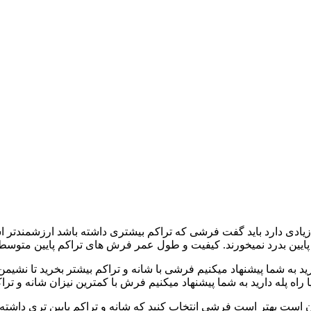
یادی دارد باید گفت فرشی که تراکم بیشتری داشته باشد ارزشمندتر ا
یخورند. کیفیت و طول عمر فرش های تراکم پایین متوسط است و حداقل 10 سال برای شم
د به شما پیشنهاد میکنیم فرشی با شانه و تراکم بیشتر بخرید تا نش
اه پله دارید به شما پیشنهاد میکنیم فرش با کمترین نیزان شانه و تراک
دن است بهتر است فرشی انتخاب کنید که شانه و تراکم پایین تری داشته